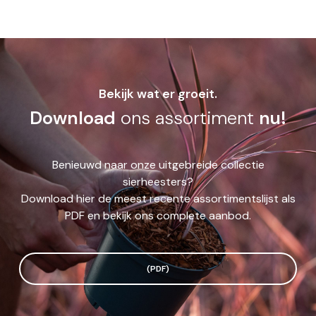
Bekijk wat er groeit.
Download
ons assortiment
nu!
Benieuwd naar onze uitgebreide collectie
sierheesters?
Download hier de meest recente assortimentslijst als
PDF en bekijk ons complete aanbod.
(PDF)