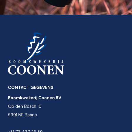
CONTACT GEGEVENS
Boomkwekerij Coonen BV
Op den Bosch 10
5991 NE Baarlo
+31 77 477 23 89