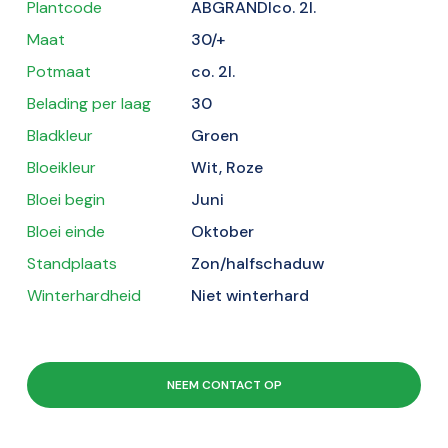
Plantcode
ABGRANDIco. 2l.
Maat
30/+
Potmaat
co. 2l.
Belading per laag
30
Bladkleur
Groen
Bloeikleur
Wit, Roze
Bloei begin
Juni
Bloei einde
Oktober
Standplaats
Zon/halfschaduw
Winterhardheid
Niet winterhard
NEEM CONTACT OP