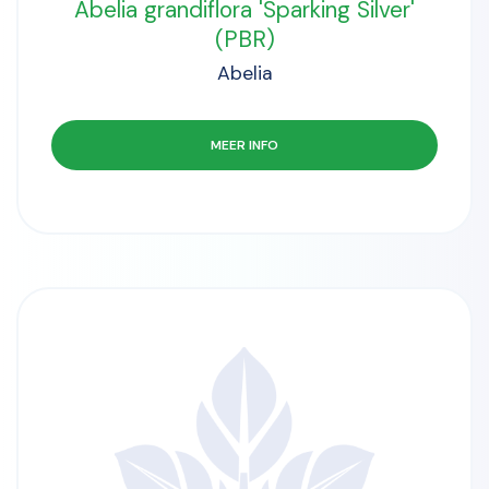
Abelia grandiflora 'Sparking Silver'
(PBR)
Abelia
MEER INFO