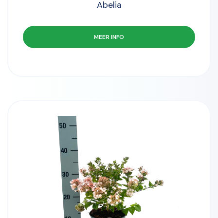
Abelia
MEER INFO