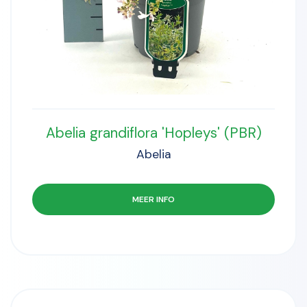
Abelia grandiflora 'Hopleys' (PBR)
Abelia
MEER INFO