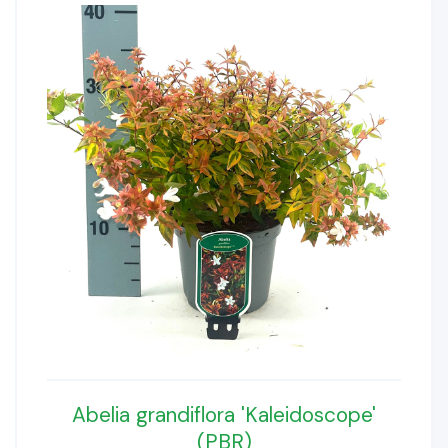
Abelia grandiflora 'Kaleidoscope'
(PBR)