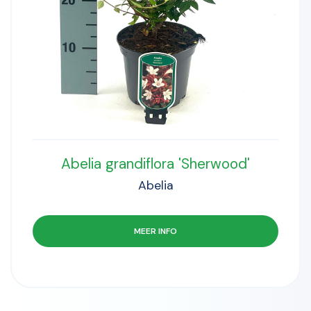
Abelia grandiflora 'Sherwood'
Abelia
MEER INFO