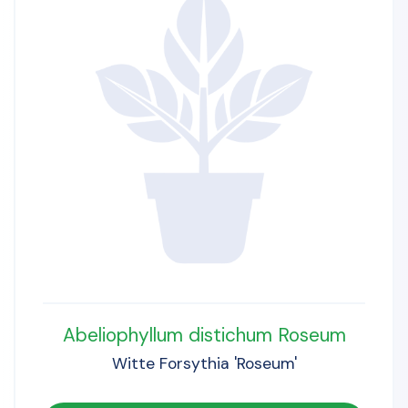
Abeliophyllum distichum Roseum
Witte Forsythia 'Roseum'