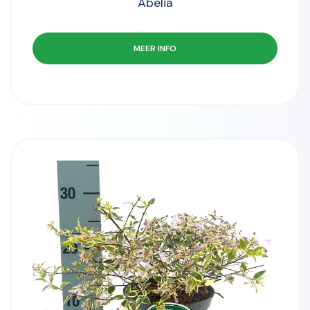
Abelia
MEER INFO