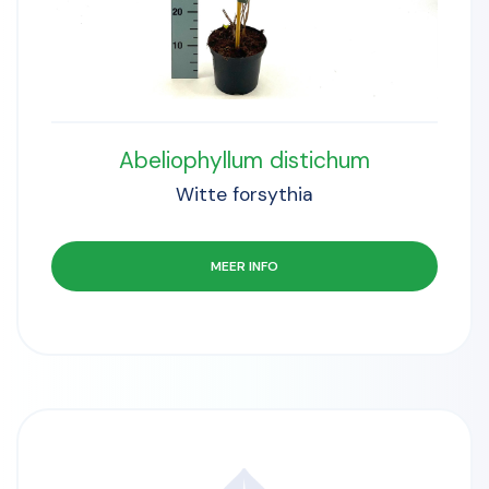
Abeliophyllum distichum
Witte forsythia
MEER INFO