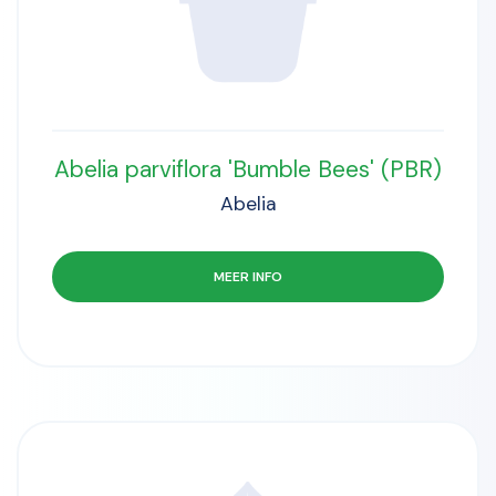
Abelia parviflora 'Bumble Bees' (PBR)
Abelia
MEER INFO