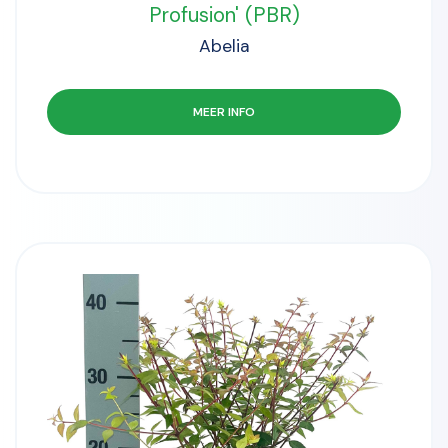
Profusion' (PBR)
Abelia
MEER INFO