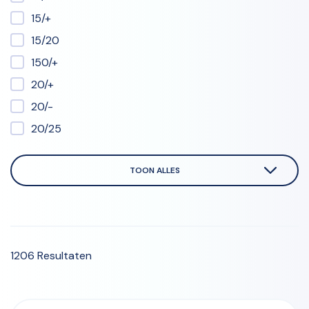
15/+
15/20
150/+
20/+
20/-
20/25
TOON ALLES
1206 Resultaten