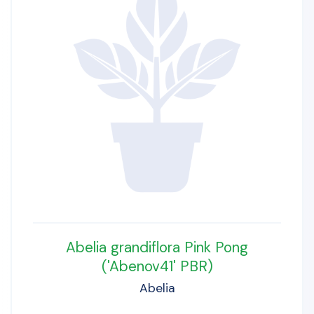
Abelia grandiflora Pink Pong
('Abenov41' PBR)
Abelia