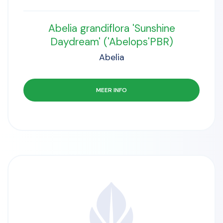
Abelia grandiflora 'Sunshine
Daydream' ('Abelops'PBR)
Abelia
MEER INFO