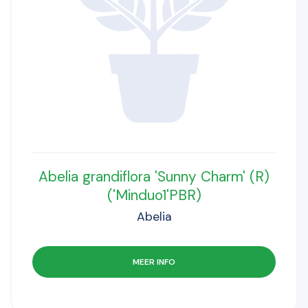
Abelia grandiflora 'Sunny Charm' (R)
('Minduo1'PBR)
Abelia
MEER INFO