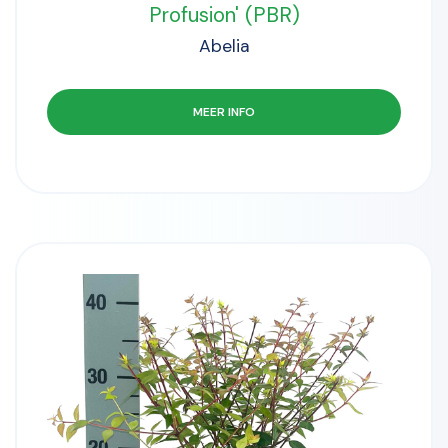
Profusion' (PBR)
Abelia
MEER INFO