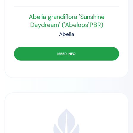
Abelia grandiflora 'Sunshine
Daydream' ('Abelops'PBR)
Abelia
MEER INFO