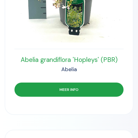
Abelia grandiflora 'Hopleys' (PBR)
Abelia
MEER INFO