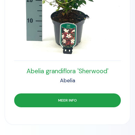
Abelia grandiflora 'Sherwood'
Abelia
MEER INFO