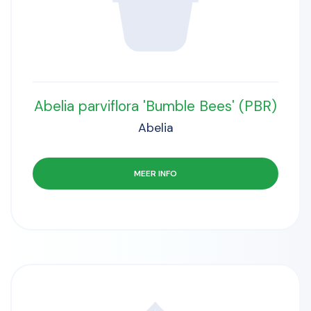
Abelia parviflora 'Bumble Bees' (PBR)
Abelia
MEER INFO