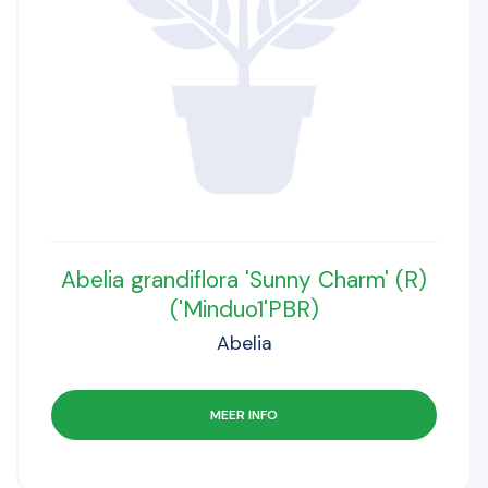
Abelia grandiflora 'Sunny Charm' (R)
('Minduo1'PBR)
Abelia
MEER INFO