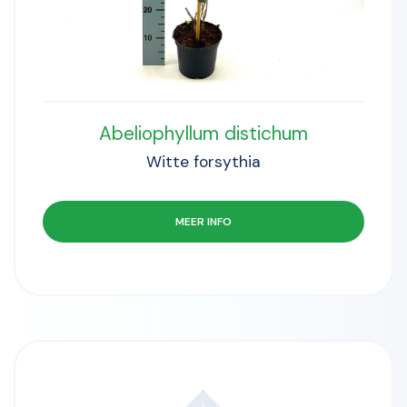
Abeliophyllum distichum
Witte forsythia
MEER INFO