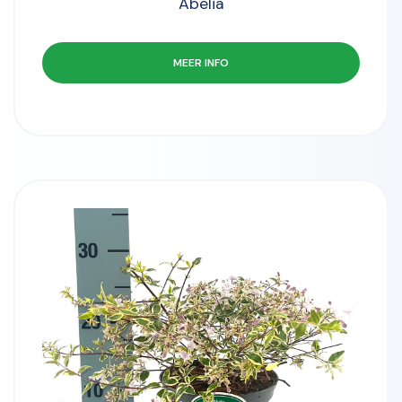
Abelia
MEER INFO