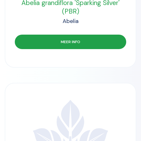
Abelia grandiflora 'Sparking Silver'
(PBR)
Abelia
MEER INFO