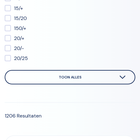
15/+
15/20
150/+
20/+
20/-
20/25
TOON ALLES
1206 Resultaten