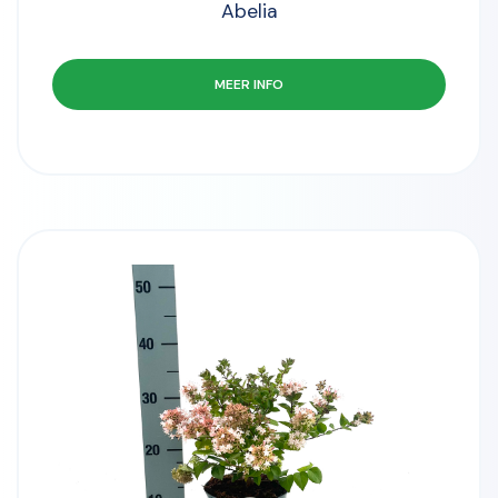
Abelia
MEER INFO