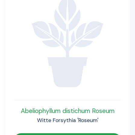
Abeliophyllum distichum Roseum
Witte Forsythia 'Roseum'