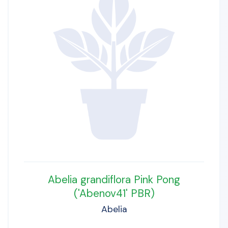
Abelia grandiflora Pink Pong
('Abenov41' PBR)
Abelia