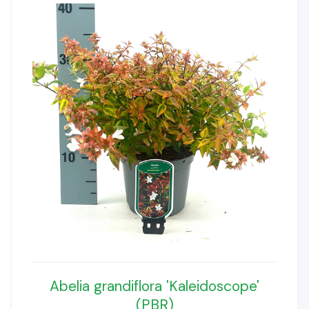
Abelia grandiflora 'Kaleidoscope'
(PBR)